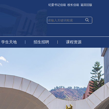
纪委书记信箱
校长信箱
返回旧版
|
|
学生天地
招生招聘
课程资源