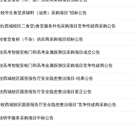
学校学生食堂原辅料（油类）采购项目”招标公告
校(西城校区二食堂)食堂服务外包采购项目竞争性磋商采购公告
校食堂食材（干杂）供应商采购项目招标公告
校高考智能安检门和高考金属探测仪采购项目成交公告
校高考智能安检门和高考金属探测仪采购项目竞争性磋商公告
校西城校区圆形报告厅安全隐患整治项目-结果公告
校西城校区圆形报告厅安全隐患整治项目更正公告
学校西城校区圆形报告厅安全隐患整治项目”竞争性磋商采购公告
校研学服务采购项目中标公告