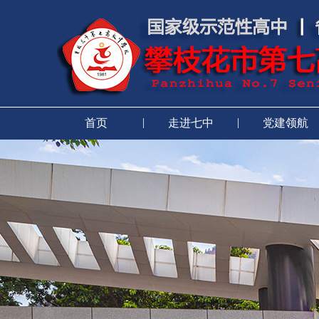
|
|
首页
走进七中
党建领航