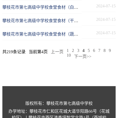
2024-07-15
攀枝花市第七高级中学校食堂食材（白肉及冻制品）配送供应商采购项目竞争性磋商公告
2024-07-15
攀枝花市第七高级中学校食堂食材（干杂）供应商采购项目竞争性磋商公告
2024-07-15
攀枝花市第七高级中学校食堂食材（蔬菜）供应商采购项目竞争性磋商公告
1
2
3
4
5
6
7
8
9
共219条记录
当前第4页
上一页
10
下一页>>
版权所有：攀枝花市第七高级中学校
办学地址：攀枝花市仁和区花城大道华阳路66号（花城
校区）丨攀枝花市西区清香坪智学北路1号（西城校