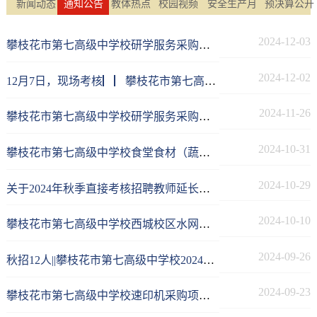
新闻动态
通知公告
教体热点
校园视频
安全生产月
预决算公开
2024-12-03
攀枝花市第七高级中学校研学服务采购项目中标公告
2024-12-02
12月7日，现场考核▏▏攀枝花市第七高级中学校关于2024年秋季直接考核招聘教师现场考核的公告
2024-11-26
攀枝花市第七高级中学校研学服务采购项目比选公告
2024-10-31
攀枝花市第七高级中学校食堂食材（蔬菜）供应商采购项目竞争性磋商成交公告
2024-10-29
关于2024年秋季直接考核招聘教师延长报名时间的公告
2024-10-10
攀枝花市第七高级中学校西城校区水网改造采购项目竞争性磋商成交公告
2024-09-26
秋招12人||攀枝花市第七高级中学校2024年秋季直接考核招聘教师公告
2024-09-23
攀枝花市第七高级中学校速印机采购项目成交公告