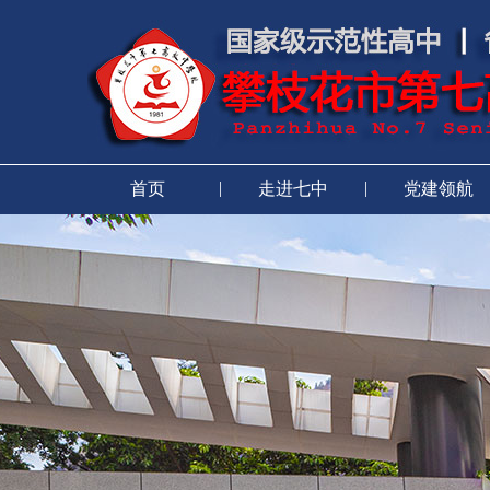
|
|
首页
走进七中
党建领航