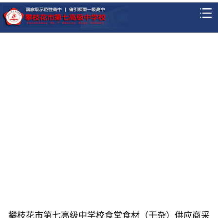
攀枝花市第七高级中学校食堂食材（干杂）供应商采