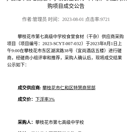
购项目成交公告
作者:管理员 时间：2023-08-01 点击率:9721
攀枝花市第七高级中学校食堂食材（干杂）供应商采购
项目（项目编号：2023-SCYT-007-032）
于
202
3年8月1日上
午9:00在攀枝花市东区湖滨路38号（宜尚酒店五楼）进行磋
商，经磋商小组评审和推荐，采购人确认后，现将成交结果
公示如下：
成交供应商
:
攀枝花市仁和区特慧商贸部
成交价：
下浮率
3%
采购人：
攀枝花市第七高级中学校