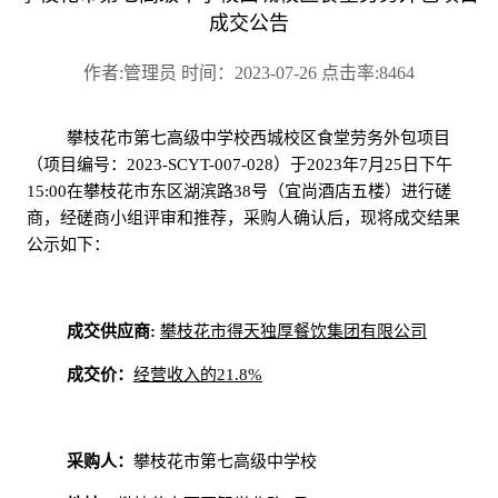
成交公告
作者:管理员 时间：2023-07-26 点击率:8464
攀枝花市第七高级中学校西城校区食堂劳务外包项目
（项目编号：
2023-SCYT-007-028）
于
202
3年7月25日下午
15:00在攀枝花市东区湖滨路38号（宜尚酒店五楼）进行磋
商，经磋商小组评审和推荐，采购人确认后，现将成交结果
公示如下：
成交供应商
:
攀枝花市得天独厚餐饮集团有限公司
成交价：
经营收入的
21.8%
采购人：
攀枝花市第七高级中学校