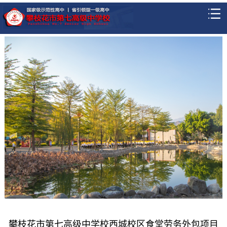
攀枝花市第七高级中学校西城校区食堂劳务外包项目