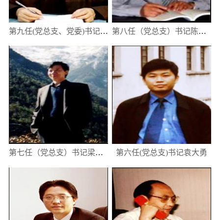
第九任(党总支、党委)书记吴建伟
第八任（党总支）书记陈宗敏
第七任（党总支）书记梁礼国
第六任(党总支)书记袁大勇