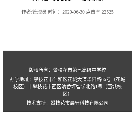
作者:管理员 时间：2020-06-30 点击率:22525
版权所有：攀枝花市第七高级中学校
办学地址：攀枝花市仁和区花城大道华阳路66号（花城
校区）丨攀枝花市西区清香坪智学北路1号（西城校
区）
技术支持：攀枝花市晨轩科技有限公司