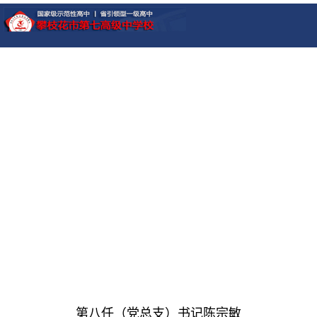
第八任（党总支）书记陈宗敏