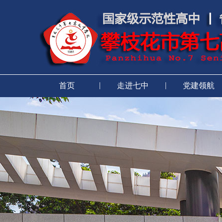
|
|
首页
走进七中
党建领航