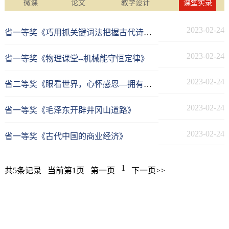
微课
论文
教学设计
课堂实录
2023-02-24
省一等奖《巧用抓关键词法把握古代诗歌情感》
2023-02-24
省一等奖《物理课堂--机械能守恒定律》
2023-02-24
省二等奖《眼看世界，心怀感恩—拥有感恩之心，体验感恩之情》
2023-02-24
省一等奖《毛泽东开辟井冈山道路》
2023-02-24
省一等奖《古代中国的商业经济》
1
共5条记录
当前第1页
第一页
下一页>>