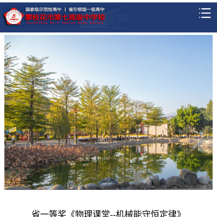
省一等奖《物理课堂--机械能守恒定律》