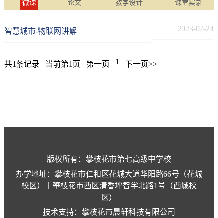
微课
论文
教学设计
课堂实录
2023-02-24
智慧城市-物联网讲解
1
共1条记录
当前第1页
第一页
下一页>>
版权所有：攀枝花市第七高级中学校
办学地址：攀枝花市仁和区花城大道华阳路66号（花城
校区）丨攀枝花市西区清香坪智学北路1号（西城校
区）
技术支持：攀枝花市晨轩科技有限公司