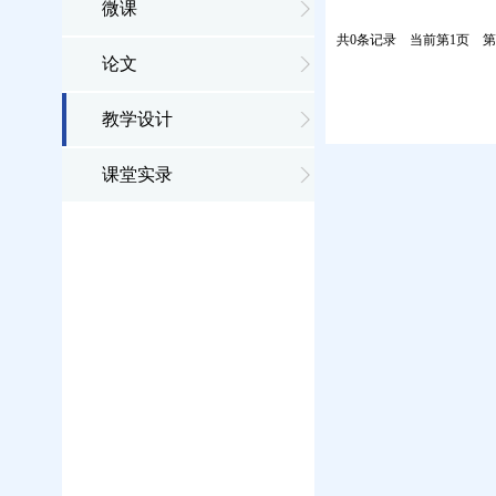
微课
共0条记录
当前第1页
第
论文
教学设计
课堂实录