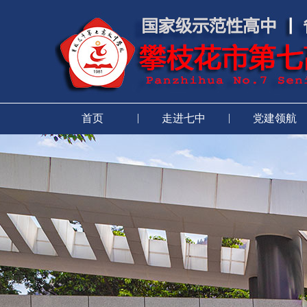
|
|
首页
走进七中
党建领航