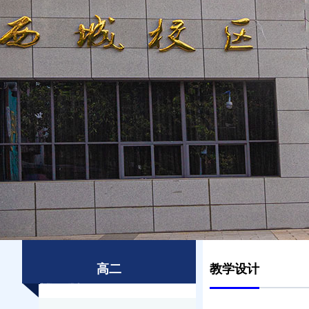
高二
教学设计