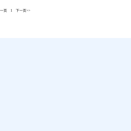
一页
1
下一页>>