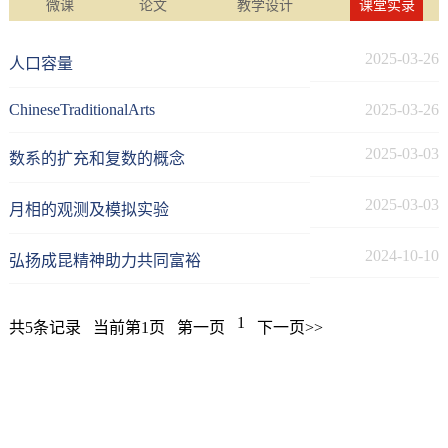
微课
论文
教学设计
课堂实录
2025-03-26
人口容量
ChineseTraditionalArts
2025-03-26
2025-03-03
数系的扩充和复数的概念
2025-03-03
月相的观测及模拟实验
2024-10-10
弘扬成昆精神助力共同富裕
1
共5条记录
当前第1页
第一页
下一页>>