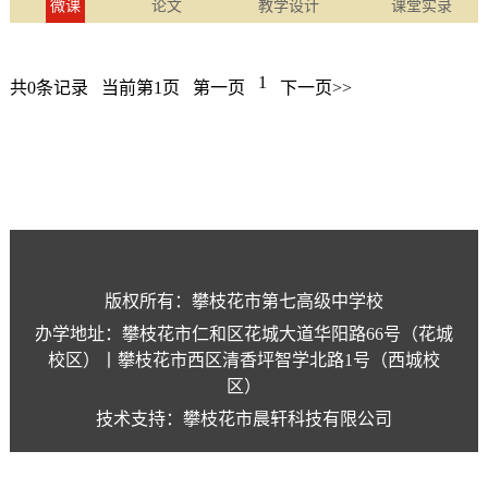
微课
论文
教学设计
课堂实录
1
共0条记录
当前第1页
第一页
下一页>>
版权所有：攀枝花市第七高级中学校
办学地址：攀枝花市仁和区花城大道华阳路66号（花城
校区）丨攀枝花市西区清香坪智学北路1号（西城校
区）
技术支持：攀枝花市晨轩科技有限公司