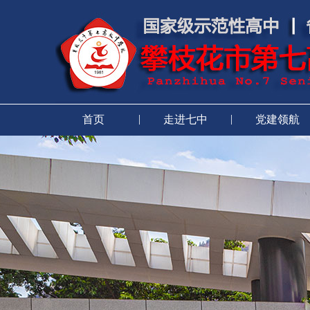
|
|
首页
走进七中
党建领航