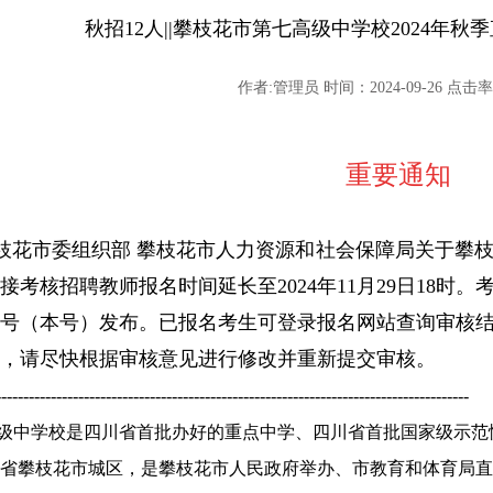
秋招12人||攀枝花市第七高级中学校2024年
作者:管理员 时间：2024-09-26 点击率:
重要通知
枝花市委组织部 攀枝花市人力资源和社会保障局关于攀枝
直接考核招聘教师报名时间延长至2024年11月29日18
号（本号）发布。已报名考生可登录报名网站查询审核
，请尽快根据审核意见进行修改并重新提交审核。
--------------------------------------------------------------------------------------
中学校是四川省首批办好的重点中学、四川省首批国家级示范
省攀枝花市城区，是攀枝花市人民政府举办、市教育和体育局直