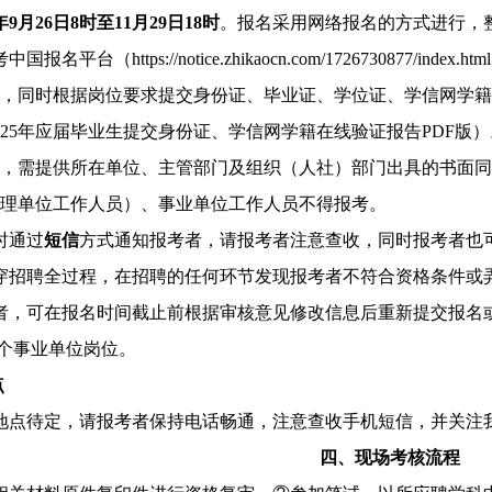
4年9月26日8时至11月29日18时
。报名采用网络报名的方式进行，
平台（https://notice.zhikaocn.com/1726730877
，同时根据岗位要求提交身份证、毕业证、学位证、学信网学籍
025年应届毕业生提交身份证、学信网学籍在线验证报告PDF
，需提供所在单位、主管部门及组织（人社）部门出具的书面同
理单位工作人员）、事业单位工作人员不得报考。
时通过
短信
方式通知报考者，请报考者注意查收，同时报考者也
招聘全过程，在招聘的任何环节发现报考者不符合资格条件或弄
，可在报名时间截止前根据审核意见修改信息后重新提交报名或
事业单位岗位。
点
点待定，请报考者保持电话畅通，注意查收手机短信，并关注我
四、现场考核流程