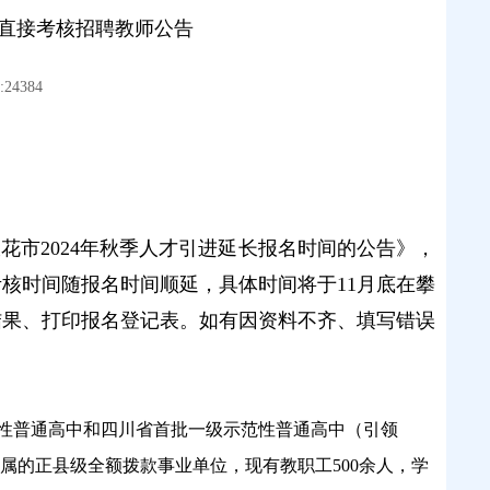
秋季直接考核招聘教师公告
24384
花市2024年秋季人才引进延长报名时间的公告》，
时。考核时间随报名时间顺延，具体时间将于11月底在攀
结果、打印报名登记表。如有因资料不齐、填写错误
性普通高中和四川省首批一级示范性普通高中（引领
属的正县级全额拨款事业单位，现有教职工500余人，学