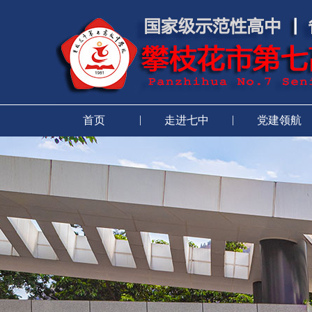
|
|
首页
走进七中
党建领航