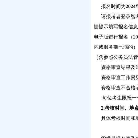
报名时间为
202
请报考者登录智考中国报名
据提示填写报名信息
电子版进行报名（2
内或服务期已满的）
（含参照公务员法管
资格审查结果及
资格审查工作贯穿
资格审查不合格者
每位考生限报一个
2.考核时间、地
具体考核时间和地