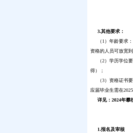
3.其他要求：
（1）年龄要求
资格的人员可放宽到
（2）学历学位要求
得）；
（3）资格证书要求
应届毕业生需在20
详见：2024
1.报名及审核