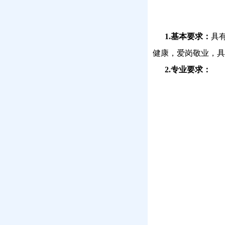
1.基本要求：
具
健康，爱岗敬业，具
2.专业要求：