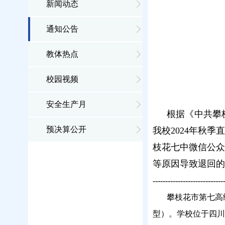
新闻动态
通知公告
教体热点
校园视频
安全生产月
根据《中共攀
预决算公开
我校2024年秋季
枝花七中微信公众
等原因导致退回的
----------------------------
攀枝花市第七高级
型）。学校位于四川