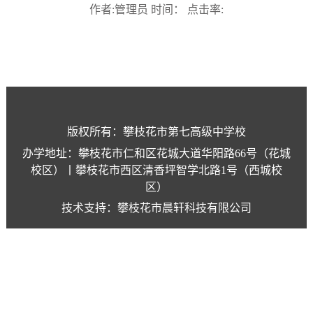
作者:管理员 时间： 点击率:
版权所有：攀枝花市第七高级中学校
办学地址：攀枝花市仁和区花城大道华阳路66号（花城
校区）丨攀枝花市西区清香坪智学北路1号（西城校
区）
技术支持：攀枝花市晨轩科技有限公司