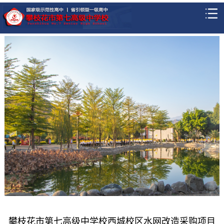
攀枝花市第七高级中学校西城校区水网改造采购项目