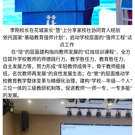
李刚校长在花城家长“慧”上分享家校社协同育人经验
依托国家“基础教育强师计划”，启动学校层面的“强师工程”试
点工作
在“培”的层面建构指向教师发展的“红烛培训课程”，全方
位提升学校教师的师德践行力、教学胜任力、教育胜任力、
自主发展力等，努力形成“年轻教师成骨干，骨干教师能接
班，名优教师再发展”的良性发展生态；在“管”的层面推动学
校教育教学整体变革与精细化治理，建构“学校—年级—个人”
三位一体的三级教研机制等，促进教师“一师一专，一专多能”
的发展。