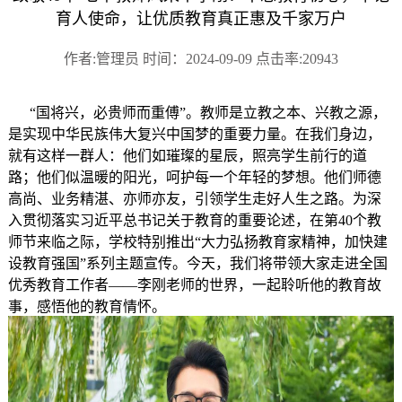
育人使命，让优质教育真正惠及千家万户
作者:管理员 时间：2024-09-09 点击率:20943
“国将兴，必贵师而重傅”。教师是立教之本、兴教之源，
是实现中华民族伟大复兴中国梦的重要力量。在我们身边，
就有这样一群人：他们如璀璨的星辰，照亮学生前行的道
路；他们似温暖的阳光，呵护每一个年轻的梦想。他们师德
高尚、业务精湛、亦师亦友，引领学生走好人生之路。为深
入贯彻落实习近平总书记关于教育的重要论述，在第40个教
师节来临之际，学校特别推出“大力弘扬教育家精神，加快建
设教育强国”系列主题宣传。今天，我们将带领大家走进全国
优秀教育工作者——李刚老师的世界，一起聆听他的教育故
事，感悟他的教育情怀。