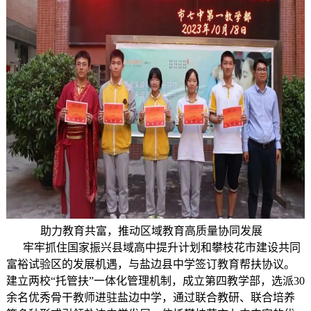
助力教育共富，推动区域教育高质量协同发展
牢牢抓住国家振兴县域高中提升计划和攀枝花市建设共同
富裕试验区的发展机遇，与盐边县中学签订教育帮扶协议。
建立两校“托管扶”一体化管理机制，成立第四教学部，选派30
余名优秀骨干教师进驻盐边中学，通过联合教研、联合培养