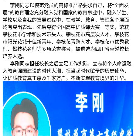
李刚同志以模范党员的高标准严格要求自己，将“全面发
展”的教育理念充分融入党和国家的教育事业中，融入学生、
学校以及自我的发展过程中，在教学、教育、管理各个层面
均有突出表现：先后夺得全国高中优质课大赛一等奖，荣获
攀枝花市学术和技术带头人、攀枝花市高层次人才、攀枝花
市阳光花城十佳新青年、攀枝花青鹏人才、攀枝花市优秀教
师、攀枝花名师等多项荣誉称号，被遴选为四川省卓越校长
培养人选。
李刚同志担任校长之后立足工作实际，立志将个人命运融
入教育强国建设的时代大潮，担当起时代赋予的历史使命，
让优质教育真正惠及千家万户，不断实现教育境界的升华。