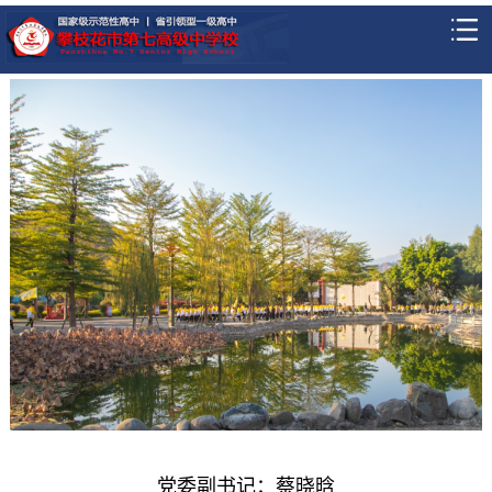
党委副书记：蔡晓晗