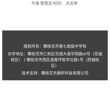
作者:管理员 时间： 点击率:
版权所有：攀枝花市第七高级中学校
办学地址：攀枝花市仁和区花城大道华阳路66号（花城
校区）丨攀枝花市西区清香坪智学北路1号（西城校
区）
技术支持：攀枝花市晨轩科技有限公司