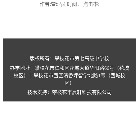
作者:管理员 时间： 点击率:
版权所有：攀枝花市第七高级中学校
办学地址：攀枝花市仁和区花城大道华阳路66号（花城
校区）丨攀枝花市西区清香坪智学北路1号（西城校
区）
技术支持：攀枝花市晨轩科技有限公司