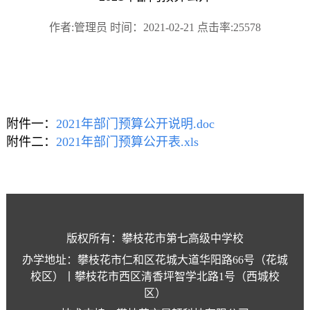
作者:管理员 时间：2021-02-21 点击率:25578
附件一：
2021年部门预算公开说明.doc
附件二：
2021年部门预算公开表.xls
版权所有：攀枝花市第七高级中学校
办学地址：攀枝花市仁和区花城大道华阳路66号（花城
校区）丨攀枝花市西区清香坪智学北路1号（西城校
区）