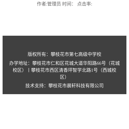
作者:管理员 时间： 点击率:
版权所有：攀枝花市第七高级中学校
办学地址：攀枝花市仁和区花城大道华阳路66号（花城
校区）丨攀枝花市西区清香坪智学北路1号（西城校
区）
技术支持：攀枝花市晨轩科技有限公司