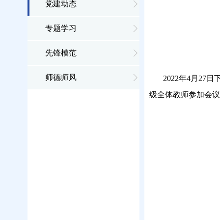
党建动态
专题学习
先锋模范
师德师风
2022年4月
级全体教师参加会议