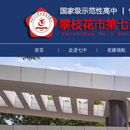
|
|
首页
走进七中
党建领航