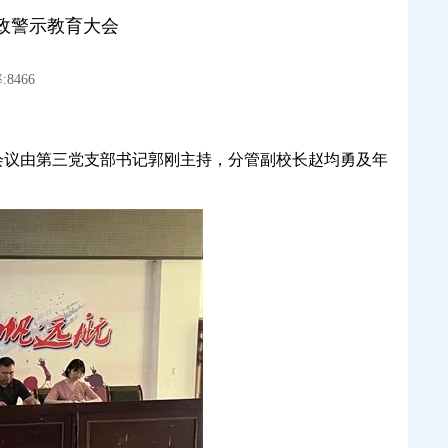
政警示教育大会
8466
。会议由第三党支部书记郭刚主持，分管副校长赵均勇及年