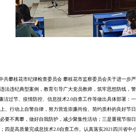
中共攀枝花市纪律检查委员会
攀枝花市监察委员会关于进一步严
违法违纪典型案例，教育引导广大党员教师，筑牢思想防线，警
廉洁过节、疫情防控、信息技术
2.0自查工作等做出具体部署
上、行动上自警自律，努力营造崇廉尚俭、简约质朴的良好节日
必要不离攀，做好自我防护，减少聚集性活动；三是重视节假日
；四是高质量完成息技术2.0自查工作。认真落实2021四川省中