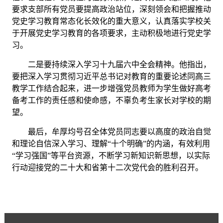
要求支部所有党员要提高政治站位，深刻领会和把握推动
党史学习教育常态化长效化的重大意义，认真落实学校关
于开展党史学习教育的各项要求，主动积极地进行党史学
习。
二是要持续深入学习十九届六中全会精神。他指出，
要把深入学习贯彻习近平总书记对教育的重要论述同高三
教学工作结合起来，进一步增强党员教师为学生做好高考
备考工作的责任感和使命感，不辜负考生家长对学校的期
望。
最后，牟厚均号召全体党员同志要以高度的政治自觉
和理论自信深入学习、理解
“十个明确”的内涵，有效利用
“学习强国”等平台资源，不断学习新知识新思想，以实际
行动迎接党的二十大和省第十二次党代会的胜利召开。