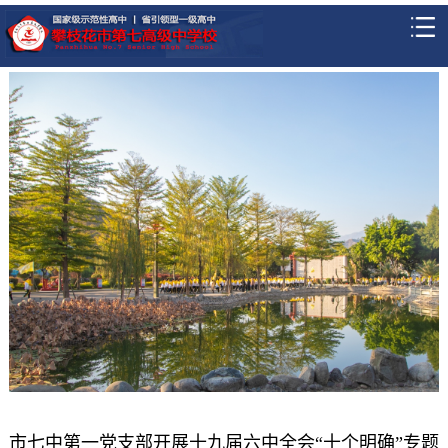
市七中第一党支部开展十九届六中全会“十个明确”专题