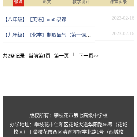
微课
论文
教学设计
课堂实录
2023-02-16
【八年级】【英语】unit5录课
2023-02-16
【九年级】【化学】制取氧气（第一课时）
1
共2条记录
当前第1页
第一页
下一页>>
版权所有：攀枝花市第七高级中学校
办学地址：攀枝花市仁和区花城大道华阳路66号（花城
校区）丨攀枝花市西区清香坪智学北路1号（西城校