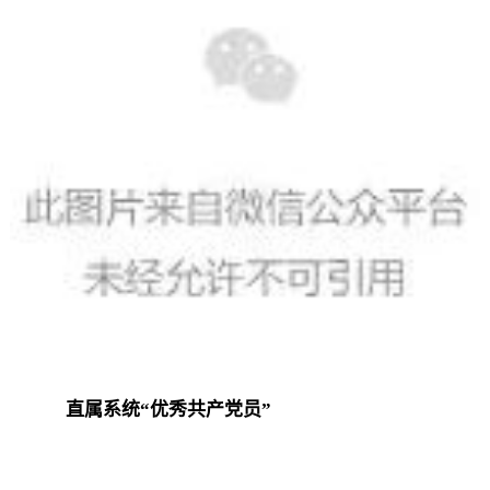
直属系统“优秀共产党员”