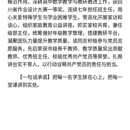
模范作用，深耕高中数学教学与教研教改工作，获四
川省作业设计大赛一等奖。连续七年担任班主任，用
心关爱特殊学生与学业困难学生，常态化开展家访和
谈心，组织家庭教育公益讲座，抓实家校共育。兼任
级部主任，统筹做好年级教学管理，搭建教研平台，
凝聚团队力量提升教学质量。该同志积极参与党员志
愿服务，先后荣获市级骨干教师、教学质量突出贡献
教师、优秀班主任、校级优秀共产党员等荣誉，扎根
讲台实干育人，以行动诠释共产党员的责任与担当。
【一句话承诺】把每一名学生放在心上，把每一
堂课讲到实处。