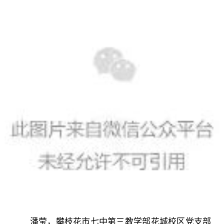
潘莹，攀枝花市七中第三教学部花城校区党支部