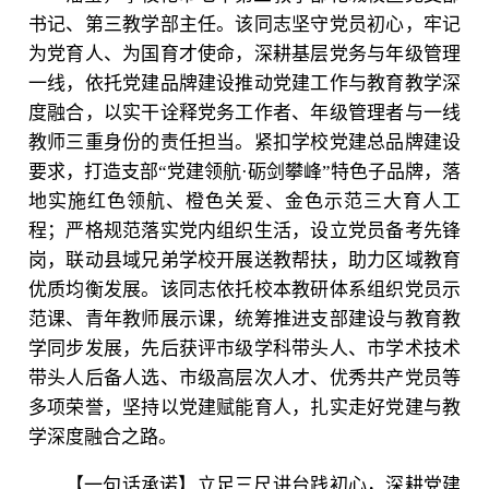
书记、第三教学部主任。该同志坚守党员初心，牢记
为党育人、为国育才使命，深耕基层党务与年级管理
一线，依托党建品牌建设推动党建工作与教育教学深
度融合，以实干诠释党务工作者、年级管理者与一线
教师三重身份的责任担当。紧扣学校党建总品牌建设
要求，打造支部“党建领航·砺剑攀峰”特色子品牌，落
地实施红色领航、橙色关爱、金色示范三大育人工
程；严格规范落实党内组织生活，设立党员备考先锋
岗，联动县域兄弟学校开展送教帮扶，助力区域教育
优质均衡发展。该同志依托校本教研体系组织党员示
范课、青年教师展示课，统筹推进支部建设与教育教
学同步发展，先后获评市级学科带头人、市学术技术
带头人后备人选、市级高层次人才、优秀共产党员等
多项荣誉，坚持以党建赋能育人，扎实走好党建与教
学深度融合之路。
【一句话承诺】立足三尺讲台践初心，深耕党建