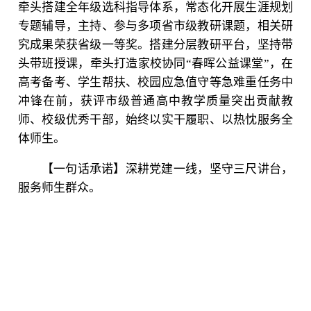
牵头搭建全年级选科指导体系，常态化开展生涯规划
专题辅导，主持、参与多项省市级教研课题，相关研
究成果荣获省级一等奖。搭建分层教研平台，坚持带
头带班授课，牵头打造家校协同“春晖公益课堂”，在
高考备考、学生帮扶、校园应急值守等急难重任务中
冲锋在前，获评市级普通高中教学质量突出贡献教
师、校级优秀干部，始终以实干履职、以热忱服务全
体师生。
【一句话承诺】深耕党建一线，坚守三尺讲台，
服务师生群众。