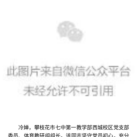
冷婵，攀枝花市七中第一教学部西城校区党支部
委员、体育教研组组长。该同志坚守党员初心，充分