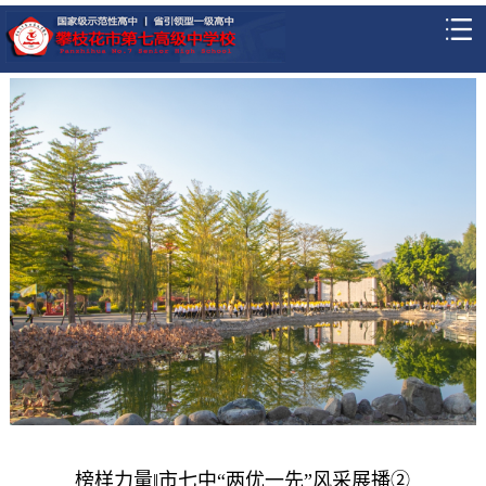
榜样力量‖市七中“两优一先”风采展播②