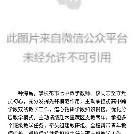
钟海昌，攀枝花市七中数学教师。该同志坚守党
员初心，充分发挥先锋模范作用，主动承担初高中跨
学段双线教学工作，潜心钻研学段知识衔接，优化分
层教学模式。主动请缨赴木里藏区支教两年，承担多
个班级教学任务，牵头组建教研组、全程帮带青年教
师成长。返校后持续承担班主任与砺志班教学工作，