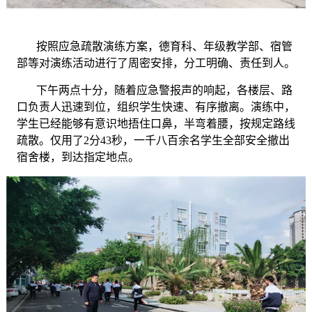
按照应急疏散演练方案，德育科、年级教学部、宿管
部等对演练活动进行了周密安排，分工明确、责任到人。
下午两点十分，随着应急警报声的响起，各楼层、路
口负责人迅速到位，组织学生快速、有序撤离。演练中，
学生已经能够有意识地捂住口鼻，半弯着腰，按规定路线
疏散。仅用了
2分43秒，一千八百余名学生全部安全撤出
宿舍楼，到达指定地点。