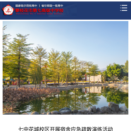
七中花城校区开展宿舍应急疏散演练活动