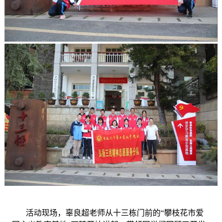
活动现场，辜良超老师从十三栋门前的
“攀枝花市爱