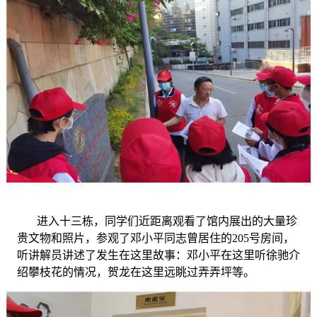
进入十三栋，同学们近距离观看了馆内展出的大量珍
贵文物和照片，参观了邓小平同志曾居住的
205号房间，
听讲解员讲述了发生在这里故事：邓小平在这里听徐驰介
绍攀枝花的情况，贺龙在这里远眺过弄弄坪等。