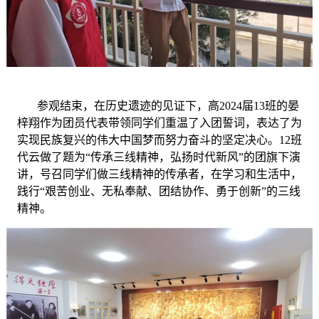
参观结束，在历史遗迹的见证下，高
2024届13班的晏
梓翔作为团员代表带领同学们重温了入团誓词，表达了为
实现民族复兴的伟大中国梦而努力奋斗的坚定决心。12班
代云做了题为“传承三线精神，弘扬时代新风”的团旗下演
讲，号召同学们做三线精神的传承者，在学习和生活中，
践行“艰苦创业、无私奉献、团结协作、勇于创新”的三线
精神。