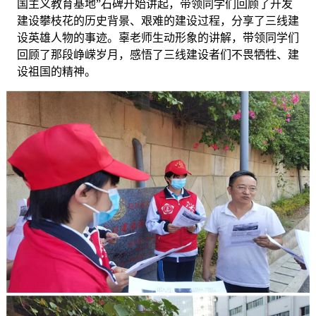
国主义教育基地”石碑开始讲起，带领同学们回顾了开发
建设攀枝花的历史背景、艰难的建设过程，分享了三线建
设英雄人物的事迹。辜老师生动形象的讲解，带领同学们
回顾了那段峥嵘岁月，感悟了三线建设者们不畏牺牲、建
设祖国的精神。