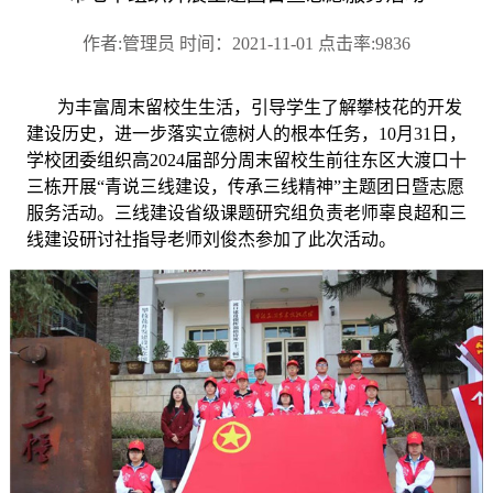
作者:管理员 时间：2021-11-01 点击率:9836
为丰富周末留校生生活，引导学生了解攀枝花的开发
建设历史，进一步落实立德树人的根本任务，
10月31日，
学校团委组织高2024届部分周末留校生前往东区大渡口十
三栋开展“青说三线建设，传承三线精神”主题团日暨志愿
服务活动。三线建设省级课题研究组负责老师辜良超和三
线建设研讨社指导老师刘俊杰参加了此次活动
。