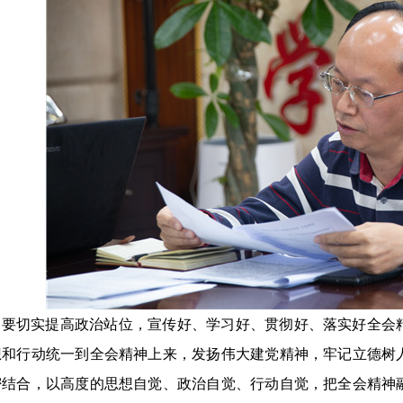
，要切实提高政治站位，宣传好、学习好、贯彻好、落实好全会
想和行动统一到全会精神上来，发扬伟大建党精神，牢记立德树
密结合，以高度的思想自觉、政治自觉、行动自觉，把全会精神