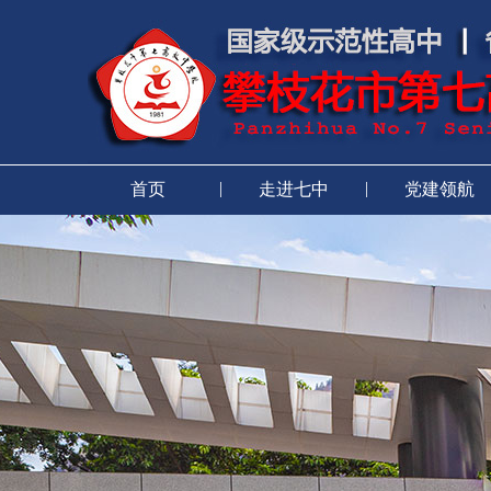
|
|
首页
走进七中
党建领航