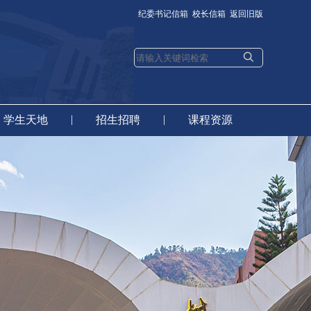
纪委书记信箱
校长信箱
返回旧版
|
|
学生天地
招生招聘
课程资源