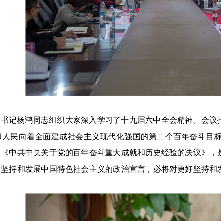
委书记杨鸿同志组织大家深入学习了十九届六中全会精神。会议
和人民向着全面建成社会主义现代化强国的第二个百年奋斗目
的《中共中央关于党的百年奋斗重大成就和历史经验的决议》，
、坚持和发展中国特色社会主义的政治宣言，必将对更好坚持和