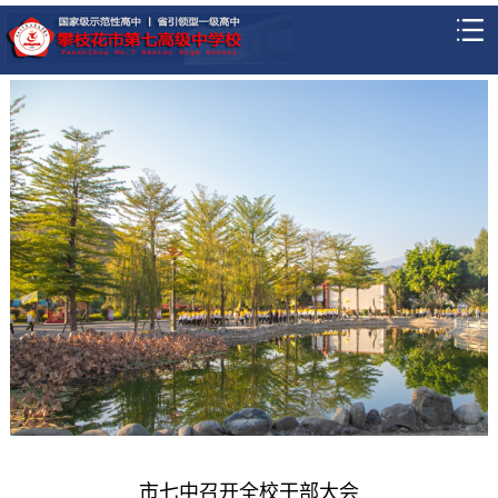
市七中召开全校干部大会