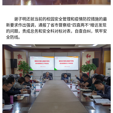
谢子明还就当前的校园安全管理和疫情防控措施的最
新要求作出强调，通报了省市督察组
“四直两不”暗访发现
的问题，责成总务和安全科对标对表，自查自纠，筑牢安
全防线。