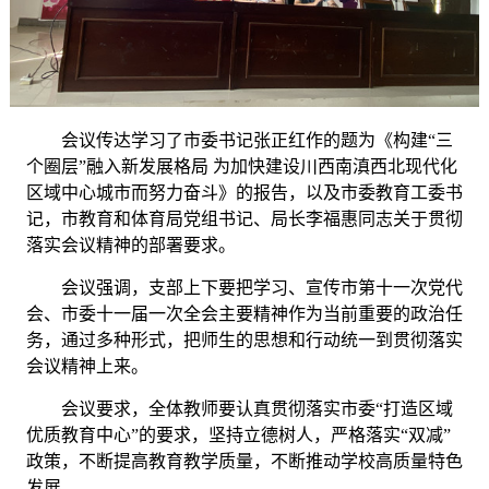
会议传达学习了市委书记张正红作的题为《构建
“三
个圈层”融入新发展格局 为加快建设川西南滇西北现代化
区域中心城市而努力奋斗》的报告，以及市委教育工委书
记，市教育和体育局党组书记、局长李福惠同志关于贯彻
落实会议精神的部署要求。
会议强调，支部上下要把学习、宣传市第十一次党代
会、市委十一届一次全会主要精神作为当前重要的政治任
务
，
通过多种形式，把师生的思想和行动统一到贯彻落实
会议精神上来。
会议要求，
全体教师要认真贯彻落实市委
“打造区域
优质教育中心”的要求，
坚持立德树人，严格落实
“双减”
政策，不断提高教育教学质量，不断推动学校高质量特色
发展。