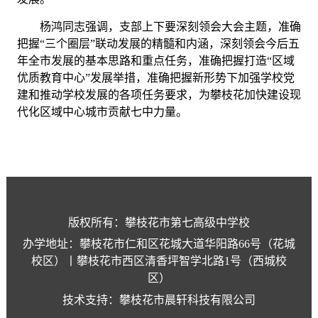
杨鸿同志强调，支部上下要深刻领会大会主题，准确
把握
“三个圈层”联动发展的精髓和内涵，深刻领会今后五
年全市发展的基本思路和重点任务，准确把握打造“区域
优质教育中心”发展举措，准确把握新形势下加强学校
党
建和推动学校发展的
各项任务要求，为攀枝花加快建设现
代化区域中心城市贡献七中力量。
版权所有：攀枝花市第七高级中学校
办学地址：攀枝花市仁和区花城大道华阳路66号（花城
校区）丨攀枝花市西区清香坪智学北路1号（西城校
区）
技术支持：攀枝花市晨轩科技有限公司