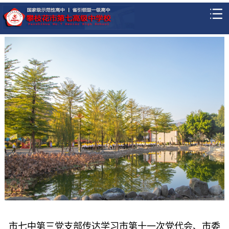
市七中第三党支部传达学习市第十一次党代会、市委