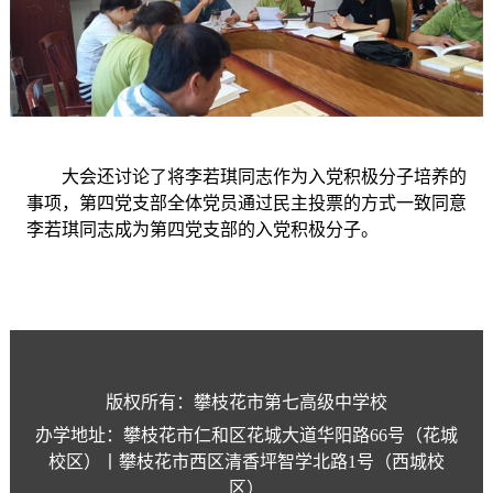
大会还讨论了将李若琪同志作为入党积极分子培养的
事项，第四党支部全体党员通过民主投票的方式一致同意
李若琪同志成为第四党支部的入党积极分子。
版权所有：攀枝花市第七高级中学校
办学地址：攀枝花市仁和区花城大道华阳路66号（花城
校区）丨攀枝花市西区清香坪智学北路1号（西城校
区）