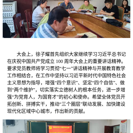
大会上，徐子耀首先组织大家继续学习习近平总书记
在庆祝中国共产党成立
100 周年大会上的重要讲话精神。
要求党员教师将学习贯彻“七一”讲话精神与开展教育教学
工作相结合，在工作中坚持以习近平新时代中国特色社会
主义思想为指导，增强“四个意识”、坚定“四个自信”、做
到“两个维护”，切实落实立德树人的根本任务，进一步增
强“为党育人，为国育才”的初心和使命。希望全体党员开
拓创新、拼搏实干，推动“三个圈层”联动发展、加快建设
现代化区域中心城市，作出新的贡献。