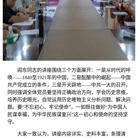
阎东同志的讲座围绕三个方面展开：一是从时代的呼
唤
——1840至1921年的中国，二是酝酿中的崛起——中国
共产党成立的条件，三是开天辟地——中共一大的召开。
同时强调全体党员要坚持正确政治方向，学会历史思维，
培养历史眼光，自觉运用历史唯物主义分析问题、解决问
题。要
“不忘初心、牢记使命”，一如既往做好“为中国人
民谋幸福，为中华民族谋复兴”这一初心和使命的坚持坚
守。
大家一致认为，讲座内容详实、史料丰富，条理清