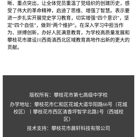
晰、重点突出，让全体党员重温了党组织的创建历史，感
受了伟大的革命精神，启迪了思维、增强了智慧。表示要
进一步
扎实开展党史学习教育，切实增强
“四个意识”，坚
定“四个自信”，做到“两个维护”。在深入学习中担当作
为、拼搏创新，
办好人民满意教育，为学校高质量发展和
攀枝花市建设川西南滇西北区域教育高地作出新的更大的
贡献。
版权所有：攀枝花市第七高级中学校
办学地址：攀枝花市仁和区花城大道华阳路66号（花城
校区）丨攀枝花市西区清香坪智学北路1号（西城校
区）
技术支持：攀枝花市晨轩科技有限公司