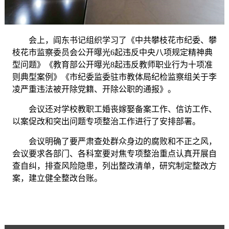
会上，阎东书记组织学习了《中共攀枝花市纪委、攀
枝花市监察委员会公开曝光
6起违反中央八项规定精神典
型问题》《教育部公开曝光8起违反教师职业行为十项准
则典型案例》《市纪委监委驻市教体局纪检监察组关于李
凌严重违法被开除党籍、开除公职的通报》。
会议还对学校教职工婚丧嫁娶备案工作、信访工作、
以案促改和突出问题专项整治工作进行了安排部署。
会议明确了要严肃查处群众身边的腐败和不正之风，
会议要求各部门、各科室要对焦专项整治重点认真开展自
查自纠，排查风险隐患，列出整改清单，研究制定整改方
案，建立健全整改台账。