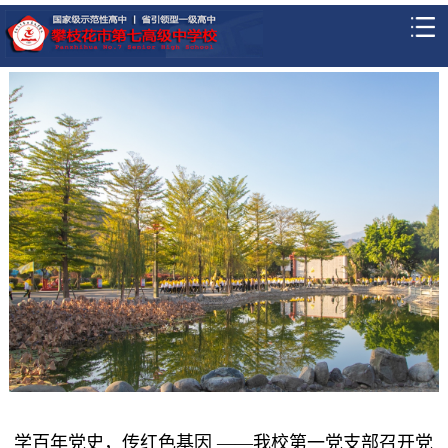
学百年党史，传红色基因 ——我校第一党支部召开党