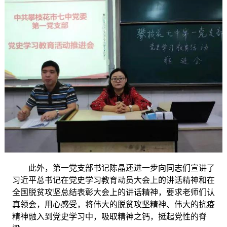
此外，第一党支部书记陈晶还进一步向同志们宣讲了
习近平总书记在党史学习教育动员大会上的讲话精神和在
全国脱贫攻坚总结表彰大会上的讲话精神，要求老师们认
真领会，用心感受，将伟大的脱贫攻坚精神、伟大的抗疫
精神融入到党史学习中，吸取精神之钙，挺起党性的脊