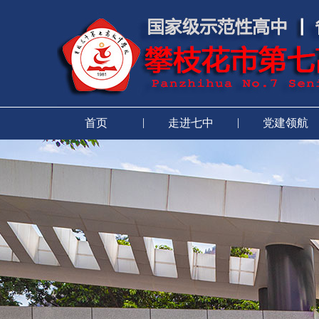
|
|
首页
走进七中
党建领航