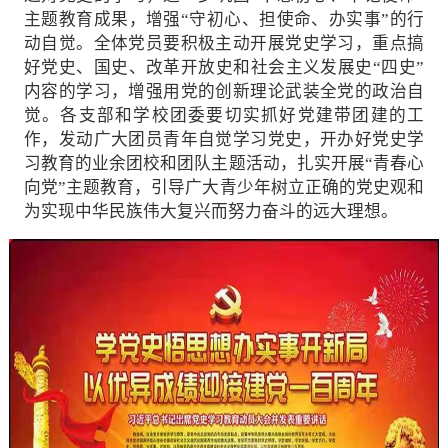
主题教育成果，增强“守初心、担使命、办实事”的行
动自觉。全体党员要积极主动开展党史学习，重点搞
好党史、国史、改革开放史和社会主义发展史“四史”
内容的学习，增强用党的创新理论武装全党的政治自
觉。各支部和学校团委要切实抓好党建带团建的工
作，发动广大团员青年自觉学习党史，开办好党史学
习教育的业余团校和团队主题活动，扎实开展“青春心
向党”主题教育，引导广大青少年树立正确的党史观和
为实现中华民族伟大复兴而努力奋斗的远大理想。