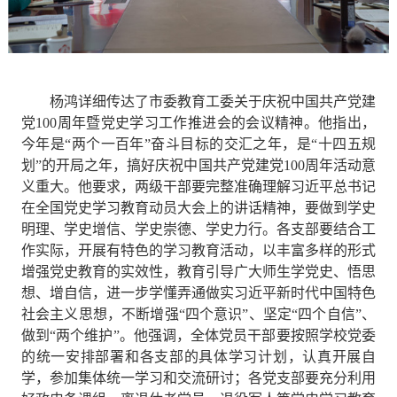
杨鸿详细传达了市委教育工委关于庆祝中国共产党建
党
100周年暨党史学习工作推进会的会议精神。他指出，
今年是“两个一百年”奋斗目标的交汇之年，是“十四五规
划”的开局之年，搞好庆祝中国共产党建党100周年活动意
义重大。他要求，两级干部要完整准确理解习近平总书记
在全国党史学习教育动员大会上的讲话精神，要做到学史
明理、学史增信、学史崇德、学史力行。各支部要结合工
作实际，开展有特色的学习教育活动，以丰富多样的形式
增强党史教育的实效性，教育引导广大师生学党史、悟思
想、增自信，进一步学懂弄通做实习近平新时代中国特色
社会主义思想，不断增强“四个意识”、坚定“四个自信”、
做到“两个维护”。他强调，全体党员干部要按照学校党委
的统一安排部署和各支部的具体学习计划，认真开展自
学，参加集体统一学习和交流研讨；各党支部要充分利用