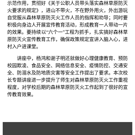
示范作用，贯彻好《关于公职人员带头落实森林草原防灭
火要求的规定》，进山不带火，不在野外用火，外出游玩
自觉服从森林草原防灭火工作人员的指挥和劝导；同时要
积极向身边人开展宣传教育活动，形成教育一人带动一片
的效果。要持续以
“六个一”工程为抓手，扎实搞好森林草
原防灭火宣传教育工作，确保政策规定宣讲入脑入心，进
村入户进课堂。
讲座中，杨鸿和谢子明还就做好心理健康教育、预防
校园欺凌、食品安全、网络信息安全、疫情防控、交通安
全、防溺水及防地质灾害等安全工作提出了要求。本次校
长专题讲座进一步提升了师生对森林草原防灭火工作重视
程度，对学校后期的森林草原防灭火工作起到了很好的宣
传教育效果。