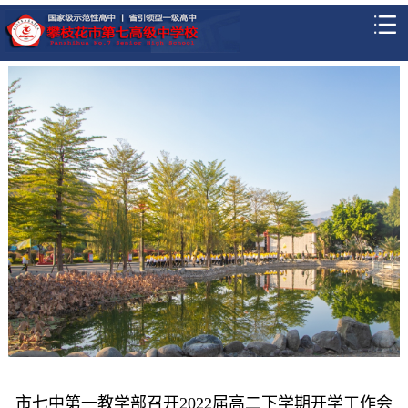
市七中第一教学部召开2022届高二下学期开学工作会