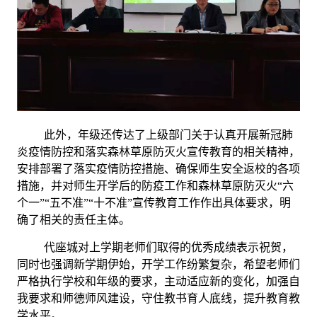
此外，年级还传达了上级部门关于认真开展新冠肺
炎疫情防控和落实森林草原防灭火宣传教育的相关精神，
安排部署了落实疫情防控措施、确保师生安全返校的各项
措施，并对师生开学后的防疫工作和森林草原防灭火
“六
个一”“五不准”“十不准”宣传教育工作作出具体要求，明
确了相关的责任主体。
代座城对上学期老师们取得的优秀成绩表示祝贺，
同时也强调新学期伊始，开学工作纷繁复杂，希望老师们
严格执行学校和年级的要求，主动适应新的变化，加强自
我要求和师德师风建设，守住教书育人底线，提升教育教
学水平。