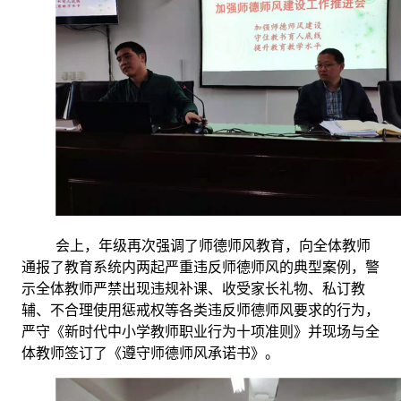
会上，年级再次强调了师德师风教育，向全体教师
通报了教育系统内两起严重违反师德师风的典型案例，警
示全体教师严禁出现违规补课、收受家长礼物、私订教
辅、不合理使用惩戒权等各类违反师德师风要求的行为，
严守《新时代中小学教师职业行为十项准则》并现场与全
体教师签订了《遵守师德师风承诺书》。