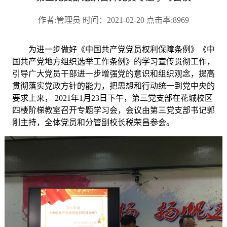
作者:管理员 时间：2021-02-20 点击率:8969
为进一步做好《中国共产党党员权利保障条例》《中
国共产党地方组织选举工作条例》的学习宣传贯彻工作，
引导广大党员干部进一步增强党的意识和组织观念，提高
贯彻落实党政方针的能力，把思想和行动统一到党中央的
要求上来，
2
021年
1月2
3日下午
，第三党支部在花城校区
四楼阶梯教室召开专题学习会，会议由第三党支部书记郭
刚主持，全体党员和分管副校长税荣昌参会。