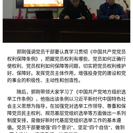
郭刚
强调党员干部要
认真学习贯彻《中国共产党党员
权利保障条例》，把握党员权利有哪些、党员如何正确行
使权利、党员权利如何保障等问题，切实把党员权利维护
好、保障好。发挥党员主体作用，增强投身党的建设和党
的事业的积极性、主动性和创造性。
随后，郭刚带领大家学习了《中国共产党地方组织选
举工作条例》，他指出该条例以习近平新时代中国特色社
会主义思想为指导，在加强党对选举工作领导、尊重和保
障党员民主权利、规范基层党组织选举等方面做出一系列
制度安排，是做好新时代基层党组织选举工作的基本遵
循。党员干部要增强
“四个意识”、坚定“四个自信”、做到