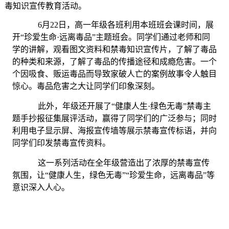
毒知识宣传教育活动。
6月22日，高一年级各班利用本班班会课时间，展
开“珍爱生命·远离毒品”主题班会。同学们通过老师和同
学的讲解，观看图文资料和禁毒知识宣传片，了解了毒品
的种类和来源，了解了毒品的传播途径和成瘾危害。一个
个因吸食、贩运毒品而导致家破人亡的案例故事令人触目
惊心。毒品危害之大让同学们印象深刻。
此外，年级还开展了“健康人生·绿色无毒”禁毒主
题手抄报征集展评活动，赢得了同学们的广泛参与；同时
利用电子显示屏、海报宣传墙等展示禁毒宣传标语，并向
同学们印发禁毒宣传资料。
这一系列活动在全年级营造出了浓厚的禁毒宣传
氛围，让“健康人生，绿色无毒”“珍爱生命，远离毒品”等
意识深入人心。