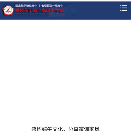
感悟端午文化，分享家训家风