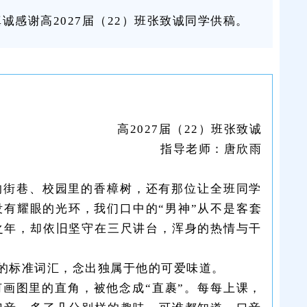
感谢高2027届（22）班张致诚同学供稿。
高2027届（22）班张致诚
指导老师：唐欣雨
的街巷、校园里的香樟树，还有那位让全班同学
有耀眼的光环，我们口中的“男神”从不是客套
之年，却依旧坚守在三尺讲台，浑身的热情与干
的标准词汇，念出独属于他的可爱味道。
何画图里的直角，被他念成“直裹”。每每上课，