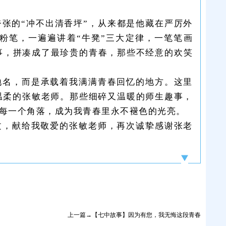
张的“冲不出清香坪”，从来都是他藏在严厉外
粉笔，一遍遍讲着“牛凳”三大定律，一笔笔画
事，拼凑成了最珍贵的青春，那些不经意的欢笑
地名，而是承载着我满满青春回忆的地方。这里
温柔的张敏老师。那些细碎又温暖的师生趣事，
每一个角落，成为我青春里永不褪色的光亮。
文，献给我敬爱的张敏老师，再次诚挚感谢张老
上一篇→【七中故事】因为有您，我无悔这段青春