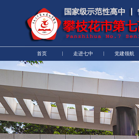
|
|
首页
走进七中
党建领航