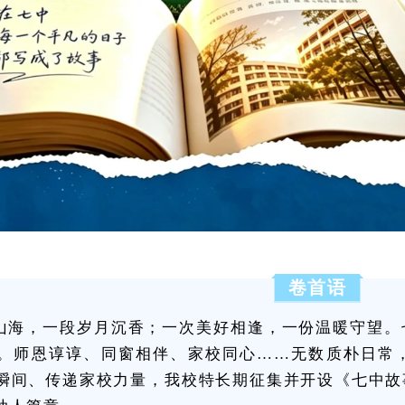
卷首语
山海，一段岁月沉香；一次美好相逢，一份温暖守望。
。师恩谆谆、同窗相伴、家校同心……无数质朴日常
瞬间、传递家校力量，我校特长期征集并开设《七中故