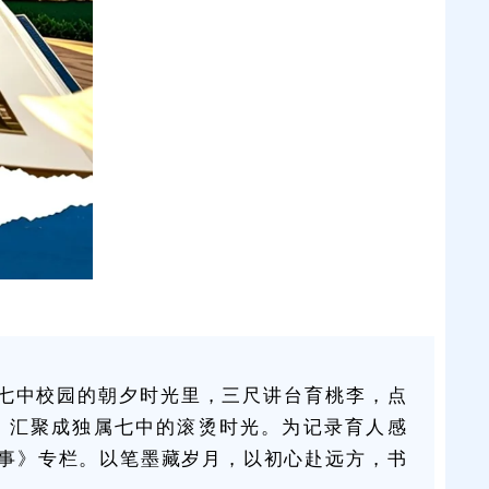
七中校园的朝夕时光里，三尺讲台育桃李，点
，汇聚成独属七中的滚烫时光。为记录育人感
事》专栏。以笔墨藏岁月，以初心赴远方，书