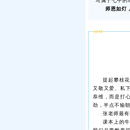
写属于七中的
师恩如灯
提起攀枝
又敬又爱、私
恭维，而是打
劲，半点不输
张老师最有
课本上的牛