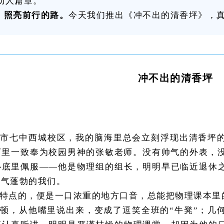
动人篇章。
，照亮前行的路。
今天我们推出《冲不出的清香坪》，真诚
冲不出的清香坪
花市七中西城校区，我的脑海里总会立刻浮现出清香坪
下里一致奉为校园男神的张敏老师。没有帅气的外表，没
心底里佩服——他是物理组的组长，明明早已临近退休
朝气蓬勃的我们。
特点的，便是一口浓重的地方口音，总能把物理课本里
顿，从他嘴里说出来，变成了逗笑全班的“牛凳”；几