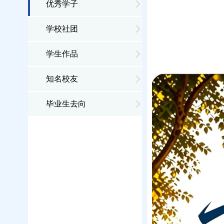
优秀学子
学校社团
学生作品
知名校友
毕业生去向