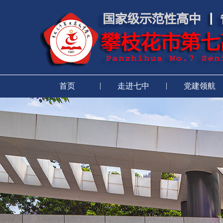
|
|
首页
走进七中
党建领航