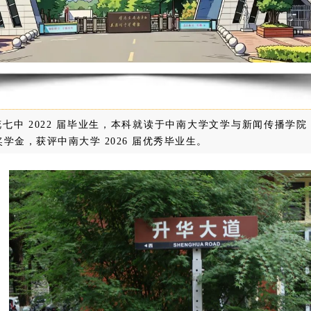
七中 2022 届毕业生，本科就读于中南大学文学与新闻传播学
学金，获评中南大学 2026 届优秀毕业生。