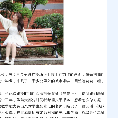
弹出，照片里是全班在操场上手拉手往前冲的画面，阳光把我们
七中毕业，来到了一千多公里外的城市求学，回望这匆匆一程，
烈。还记得跑操时我们踩着节奏背诵《琵琶行》，课间跑到老师
高中三年，虽然大部分时间我都埋头于书本，想着怎么做对题、
位教学能力突出又对学生负责任的老师，结识了一群无话不谈的
并不孤单，在此感谢所有老师对我的关心和帮助，祝愿各位老师