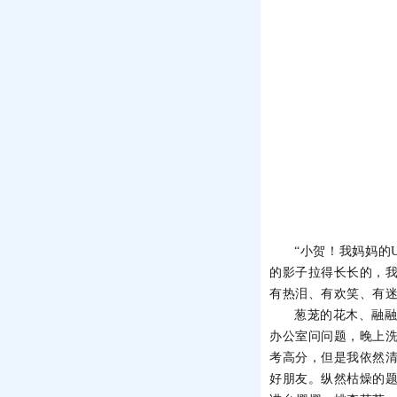
“小贺！我妈妈的
的影子拉得长长的，
有热泪、有欢笑、有
葱茏的花木、融
办公室问问题，晚上
考高分，但是我依然
好朋友。纵然枯燥的