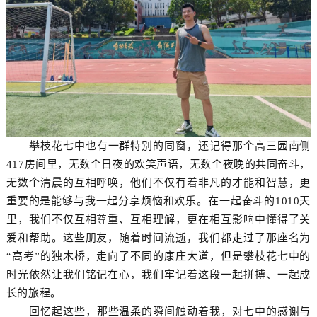
攀枝花七中也有一群特别的同窗，还记得那个高三园南侧
417房间里，无数个日夜的欢笑声语，无数个夜晚的共同奋斗，
无数个清晨的互相呼唤，他们不仅有着非凡的才能和智慧，更
重要的是能够与我一起分享烦恼和欢乐。在一起奋斗的1010天
里，我们不仅互相尊重、互相理解，更在相互影响中懂得了关
爱和帮助。这些朋友，随着时间流逝，我们都走过了那座名为
“高考”的独木桥，走向了不同的康庄大道，但是攀枝花七中的
时光依然让我们铭记在心，我们牢记着这段一起拼搏、一起成
长的旅程。
回忆起这些，那些温柔的瞬间触动着我，对七中的感谢与