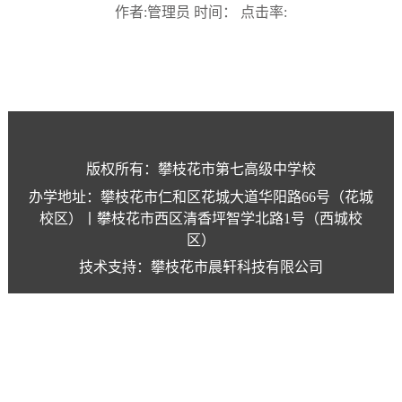
作者:管理员 时间： 点击率:
版权所有：攀枝花市第七高级中学校
办学地址：攀枝花市仁和区花城大道华阳路66号（花城
校区）丨攀枝花市西区清香坪智学北路1号（西城校
区）
技术支持：攀枝花市晨轩科技有限公司