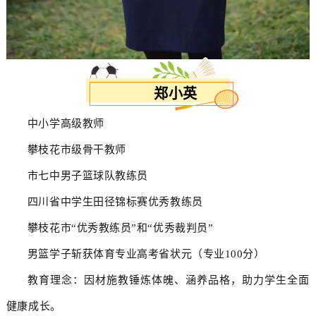
郑小英
中小学高级教师
攀枝花市级骨干教师
市七中男子篮球队教练员
四川省中学生田径锦标赛优秀教练员
攀枝花市“优秀教练员”和“优秀裁判员”
男篮学子斩获体育专业高考省状元（专业100分）
教育理念：因材施教锤炼体魄、涵养品格，助力学生全面
健康成长。