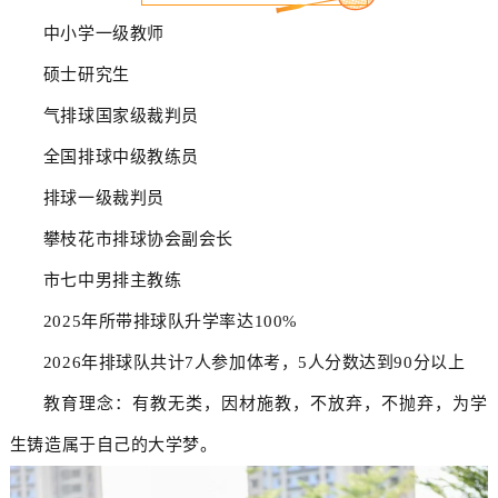
中小学一级教师
硕士研究生
气排球国家级裁判员
全国排球中级教练员
排球一级裁判员
攀枝花市排球协会副会长
市七中男排主教练
2025年所带排球队升学率达100%
2026年排球队共计7人参加体考，5人分数达到90分以上
教育理念：有教无类，因材施教，不放弃，不抛弃，为学
生铸造属于自己的大学梦。