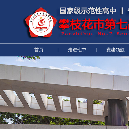
|
|
首页
走进七中
党建领航